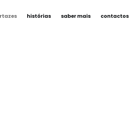
rtazes
histórias
saber mais
contactos