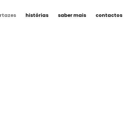
rtazes
histórias
saber mais
contactos