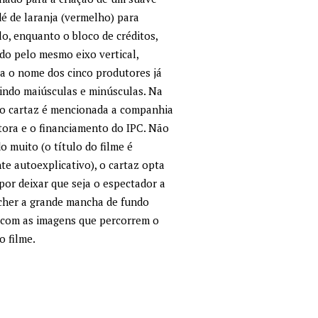
é de laranja (vermelho) para
o, enquanto o bloco de créditos,
do pelo mesmo eixo vertical,
a o nome dos cinco produtores já
indo maiúsculas e minúsculas. Na
do cartaz é mencionada a companhia
ora e o financiamento do IPC. Não
o muito (o título do filme é
te autoexplicativo), o cartaz opta
por deixar que seja o espectador a
cher a grande mancha de fundo
 com as imagens que percorrem o
o filme.