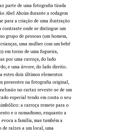
az parte de uma fotografia tirada
oão Abel Aboim durante a rodagem
me para a criação de uma ilustração
o contraste onde se distingue um
no grupo de pessoas (um homem,
 crianças, uma mulher com um bebé
o) em torno de uma fogueira,
as por uma carroça, do lado
do, e uma árvore, do lado direito.
 estes dois últimos elementos
m presentes na fotografia original,
inclusão no cartaz reveste-se de um
icado especial tendo em conta o seu
simbólico: a carroça remete para o
ento e o nomadismo, enquanto a
 evoca a família, mas também a
o de raízes a um local, uma