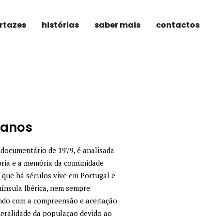
rtazes
histórias
saber mais
contactos
ganos
documentário de 1979, é analisada
ória e a memória da comunidade
 que há séculos vive em Portugal e
ínsula Ibérica, nem sempre
ndo com a compreensão e aceitação
eralidade da população devido ao