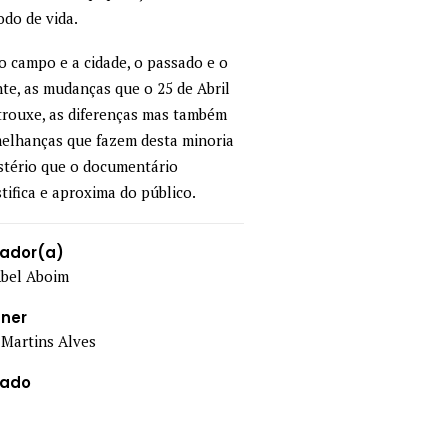
do de vida.
o campo e a cidade, o passado e o
te, as mudanças que o 25 de Abril
trouxe, as diferenças mas também
elhanças que fazem desta minoria
stério que o documentário
tifica e aproxima do público.
zador(a)
Abel Aboim
gner
 Martins Alves
nado