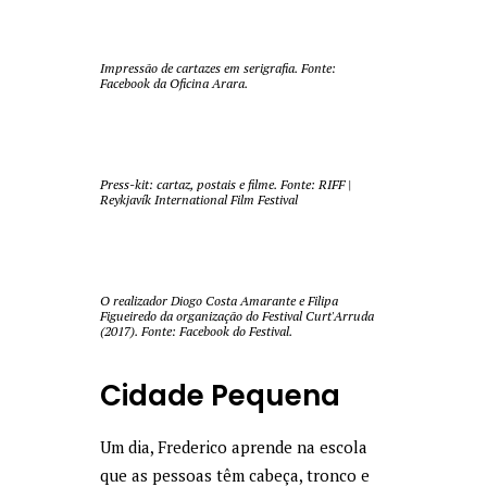
Impressão de cartazes em serigrafia. Fonte:
Facebook da Oficina Arara
.
Press-kit: cartaz, postais e filme. Fonte:
RIFF |
Reykjavík International Film Festival
O realizador Diogo Costa Amarante e Filipa
Figueiredo da organização do Festival Curt'Arruda
(2017). Fonte:
Facebook do Festival
.
Cidade Pequena
Um dia, Frederico aprende na escola
que as pessoas têm cabeça, tronco e