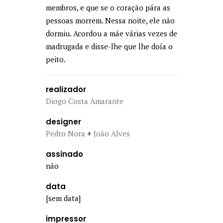
membros, e que se o coração pára as
pessoas morrem. Nessa noite, ele não
dormiu. Acordou a mãe várias vezes de
madrugada e disse-lhe que lhe doía o
peito.
realizador
Diogo Costa Amarante
designer
Pedro Nora
+
João Alves
assinado
não
data
[sem data]
impressor